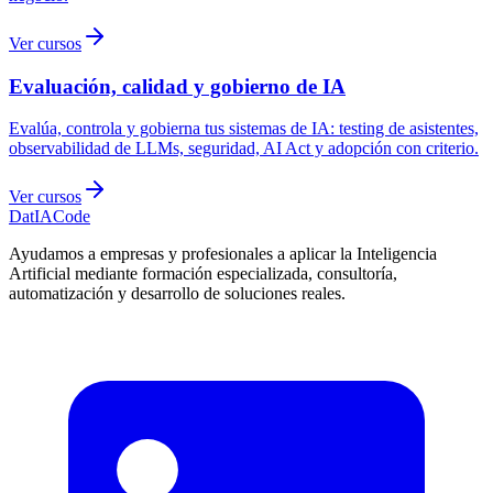
Ver cursos
Evaluación, calidad y gobierno de IA
Evalúa, controla y gobierna tus sistemas de IA: testing de asistentes,
observabilidad de LLMs, seguridad, AI Act y adopción con criterio.
Ver cursos
Dat
IA
Code
Ayudamos a empresas y profesionales a aplicar la Inteligencia
Artificial mediante formación especializada, consultoría,
automatización y desarrollo de soluciones reales.