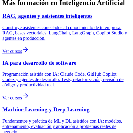
Más formación en
Inteligencia Artificial
RAG, agentes y asistentes inteligentes
Construye asistentes conectados al conocimiento de tu empresa:
RAG, bases vectoriales, LangChain, LangGraph, Copilot Studio y
agentes en producción.
Ver cursos
IA para desarrollo de software
Programación asistida con IA: Claude Code, GitHub Copilot,
Codex y agentes de desarrollo. Tests, refactorización, revisión de
código y productividad real.
Ver cursos
Machine Learning y Deep Learning
Fundamentos y práctica de ML y DL asistidos con IA: modelos,
entrenamiento, evaluación y aplicación a problemas reales de
negocio.