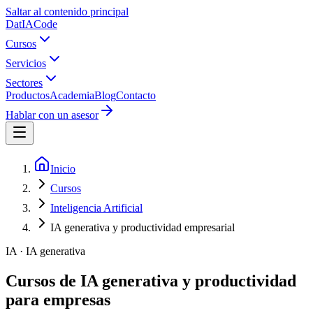
Saltar al contenido principal
Dat
IA
Code
Cursos
Servicios
Sectores
Productos
Academia
Blog
Contacto
Hablar con un asesor
Inicio
Cursos
Inteligencia Artificial
IA generativa y productividad empresarial
IA
·
IA generativa
Cursos de IA generativa y productividad
para empresas