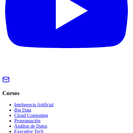
Cursos
Inteligencia Artificial
Big Data
Cloud Computing
Programación
Análisis de Datos
Executive Tech