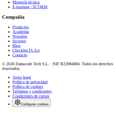
Mentoría técnica
E-learning / SCORM
Compañía
Productos
Academia
Nosotros
Sectores
Blog
Checklist IA Act
Contacto
©
2026
Datiacode Tech S.L.
· NIF
B22984066
. Todos los derechos
reservados.
Aviso legal
Política de privacidad
Política de cookies
Términos y condiciones
Condiciones de cursos
Configurar cookies