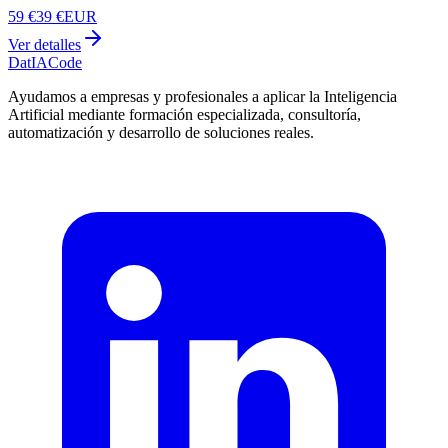
59 €
39 €
EUR
Ver detalles
Dat
IA
Code
Ayudamos a empresas y profesionales a aplicar la Inteligencia
Artificial mediante formación especializada, consultoría,
automatización y desarrollo de soluciones reales.