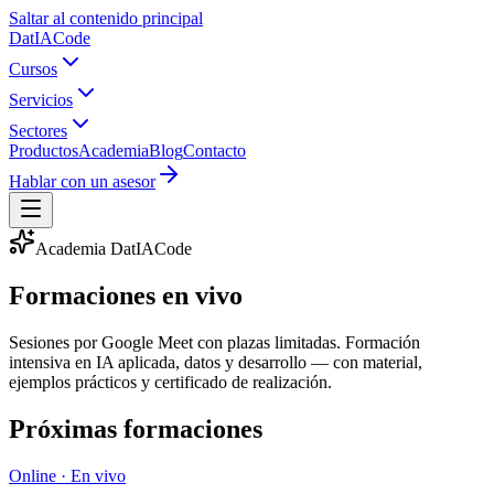
Saltar al contenido principal
Dat
IA
Code
Cursos
Servicios
Sectores
Productos
Academia
Blog
Contacto
Hablar con un asesor
Academia DatIACode
Formaciones
en vivo
Sesiones por Google Meet con plazas limitadas. Formación
intensiva en IA aplicada, datos y desarrollo — con material,
ejemplos prácticos y certificado de realización.
Próximas formaciones
Online · En vivo