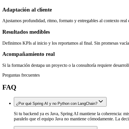
Adaptación al cliente
Ajustamos profundidad, ritmo, formato y entregables al contexto real d
Resultados medibles
Definimos KPIs al inicio y los reportamos al final. Sin promesas vacía
Acompañamiento real
Si la formación destapa un proyecto o la consultoría requiere desarrol
Preguntas frecuentes
FAQ
¿Por qué Spring AI y no Python con LangChain?
Si tu backend ya es Java, Spring AI mantiene la coherencia: 
paralelo que el equipo Java no mantiene cómodamente. La decis