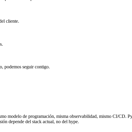
el cliente.
s.
lo, podemos seguir contigo.
mismo modelo de programación, misma observabilidad, mismo CI/CD. Py
ión depende del stack actual, no del hype.