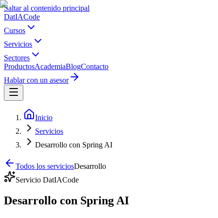
Saltar al contenido principal
Dat
IA
Code
Cursos
Servicios
Sectores
Productos
Academia
Blog
Contacto
Hablar con un asesor
Inicio
Servicios
Desarrollo con Spring AI
Todos los servicios
Desarrollo
Servicio DatIACode
Desarrollo con Spring AI