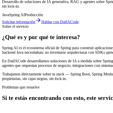
Desarrollo de soluciones de IA generativa, RAG y agentes sobre Spring
sin lock-in.
Java
Spring AI
Producción
Solicitar información
Hablar con DatIACode
Sobre el servicio
¿Qué es y por qué te interesa?
Spring AI es el ecosistema oficial de Spring para construir aplicacio
backend Java necesitaban: no inventarse arquitecturas con SDKs aje
En DatIACode desarrollamos soluciones de IA a medida sobre Spring A
agentes que orquestan procesos de negocio, integraciones con sistema
Trabajamos directamente sobre tu stack — Spring Boot, Spring Moduli
propietarias, sin cajas negras, sin lock-in.
Problemas que resuelve
Si te estás encontrando con esto, este servic