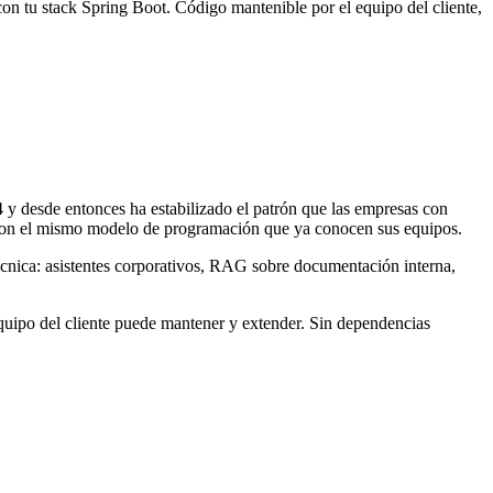
con tu stack Spring Boot. Código mantenible por el equipo del cliente,
4 y desde entonces ha estabilizado el patrón que las empresas con
 con el mismo modelo de programación que ya conocen sus equipos.
cnica: asistentes corporativos, RAG sobre documentación interna,
uipo del cliente puede mantener y extender. Sin dependencias