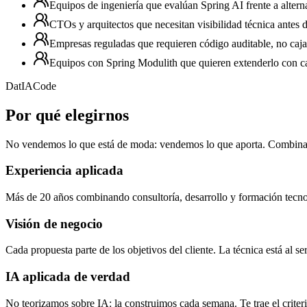
Equipos de ingeniería que evalúan Spring AI frente a altern
CTOs y arquitectos que necesitan visibilidad técnica antes
Empresas reguladas que requieren código auditable, no caja
Equipos con Spring Modulith que quieren extenderlo con c
DatIACode
Por qué elegirnos
No vendemos lo que está de moda: vendemos lo que aporta. Combinamos
Experiencia aplicada
Más de 20 años combinando consultoría, desarrollo y formación tecnol
Visión de negocio
Cada propuesta parte de los objetivos del cliente. La técnica está al se
IA aplicada de verdad
No teorizamos sobre IA: la construimos cada semana. Te trae el criteri