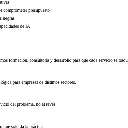
ativas
 de comprometer presupuesto
s negras
apacidades de IA
 formación, consultoría y desarrollo para que cada servicio se traduz
ógica para empresas de distintos sectores.
rvicio del problema, no al revés.
o que solo da la práctica.