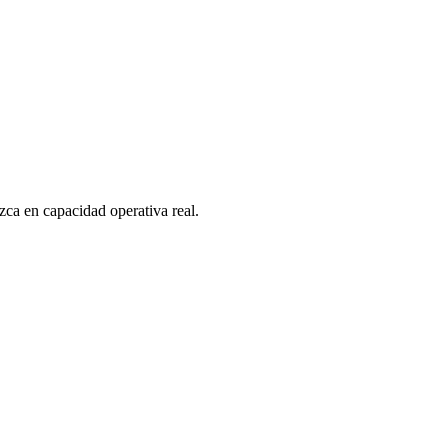
ca en capacidad operativa real.