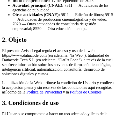
Inicio de operaciones:
17 de septiembre de 2025
.
Actividad principal (CNAE):
7311 — Actividades de las
agencias de publicidad
.
Otras actividades (CNAE):
5811 — Edición de libros; 5915
— Actividades de producción cinematográfica y de vídeo;
7020 — Otras actividades de consultoría de gestión
empresarial; 8559 — Otra educación n.c.o.p.
.
2. Objeto
El presente Aviso Legal regula el acceso y uso de la web
https://www.datiacode.com
(en adelante, "la Web"), titularidad de
Datiacode Tech S.L.
(en adelante, "
DatIACode
"), a través de la cual
se ofrece información sobre los servicios de formación tecnológica,
inteligencia artificial, automatización, consultoría, desarrollo de
soluciones digitales y cursos.
La utilización de la Web atribuye la condición de Usuario y conlleva
la aceptación plena y sin reservas de las condiciones aquí recogidas,
así como de la
Política de Privacidad
y la
Política de Cookies
.
3. Condiciones de uso
El Usuario se compromete a hacer un uso adecuado y lícito de la