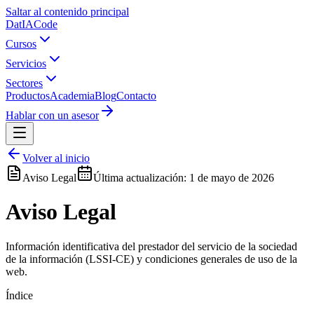
Saltar al contenido principal
Dat
IA
Code
Cursos
Servicios
Sectores
Productos
Academia
Blog
Contacto
Hablar con un asesor
Volver al inicio
Aviso Legal
Última actualización:
1 de mayo de 2026
Aviso Legal
Información identificativa del prestador del servicio de la sociedad
de la información (LSSI-CE) y condiciones generales de uso de la
web.
Índice