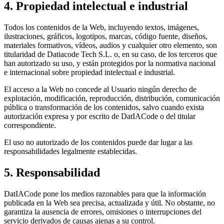
4. Propiedad intelectual e industrial
Todos los contenidos de la Web, incluyendo textos, imágenes,
ilustraciones, gráficos, logotipos, marcas, código fuente, diseños,
materiales formativos, vídeos, audios y cualquier otro elemento, son
titularidad de
Datiacode Tech S.L.
o, en su caso, de los terceros que
han autorizado su uso, y están protegidos por la normativa nacional
e internacional sobre propiedad intelectual e industrial.
El acceso a la Web no concede al Usuario ningún derecho de
explotación, modificación, reproducción, distribución, comunicación
pública o transformación de los contenidos, salvo cuando exista
autorización expresa y por escrito de
DatIACode
o del titular
correspondiente.
El uso no autorizado de los contenidos puede dar lugar a las
responsabilidades legalmente establecidas.
5. Responsabilidad
DatIACode
pone los medios razonables para que la información
publicada en la Web sea precisa, actualizada y útil. No obstante, no
garantiza la ausencia de errores, omisiones o interrupciones del
servicio derivados de causas ajenas a su control.