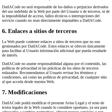
DatIACode
no será responsable de los daños o perjuicios derivados
del uso indebido de la Web por parte del Usuario o de terceros, ni de
la imposibilidad de acceso, fallos técnicos o interrupciones del
servicio cuando no sean directamente imputables a
DatIACode
.
6. Enlaces a sitios de terceros
La Web puede contener enlaces a sitios de terceros que no son
gestionados por
DatIACode
. Estos enlaces se ofrecen únicamente
para facilitar al Usuario información adicional que pueda resultarle
de interés.
DatIACode
no asume responsabilidad alguna por el contenido, las
políticas de privacidad ni las prácticas de los sitios de terceros
enlazados. Recomendamos al Usuario revisar los términos y
condiciones, así como las políticas de privacidad, de cualquier sitio
al que acceda desde nuestra Web.
7. Modificaciones
DatIACode
podrá modificar el presente Aviso Legal y el resto de
textos legales de la Web cuando lo considere oportuno, ya sea para
adecuarlos a cambios normativos, ofrecer nuevos servicios o por