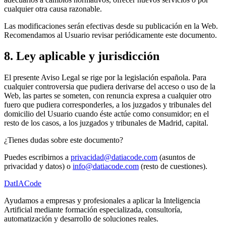
cualquier otra causa razonable.
Las modificaciones serán efectivas desde su publicación en la Web.
Recomendamos al Usuario revisar periódicamente este documento.
8. Ley aplicable y jurisdicción
El presente Aviso Legal se rige por la legislación española. Para
cualquier controversia que pudiera derivarse del acceso o uso de la
Web, las partes se someten, con renuncia expresa a cualquier otro
fuero que pudiera corresponderles, a los juzgados y tribunales del
domicilio del Usuario cuando éste actúe como consumidor; en el
resto de los casos, a los juzgados y tribunales de Madrid, capital.
¿Tienes dudas sobre este documento?
Puedes escribirnos a
privacidad@datiacode.com
(asuntos de
privacidad y datos) o
info@datiacode.com
(resto de cuestiones).
Dat
IA
Code
Ayudamos a empresas y profesionales a aplicar la Inteligencia
Artificial mediante formación especializada, consultoría,
automatización y desarrollo de soluciones reales.