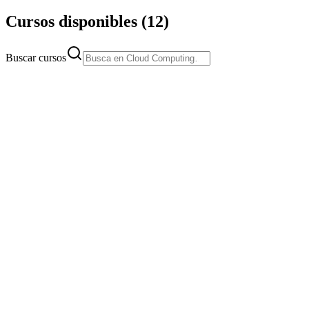
Cursos disponibles
(
12
)
Buscar cursos
Intermedio
20 horas
Online en directo