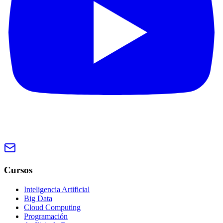
Cursos
Inteligencia Artificial
Big Data
Cloud Computing
Programación