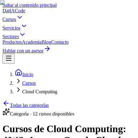
Saltar al contenido principal
Dat
IA
Code
Cursos
Servicios
Sectores
Productos
Academia
Blog
Contacto
Hablar con un asesor
Inicio
Cursos
Cloud Computing
Todas las categorías
Categoría ·
12
cursos disponibles
Cursos de Cloud Computing: