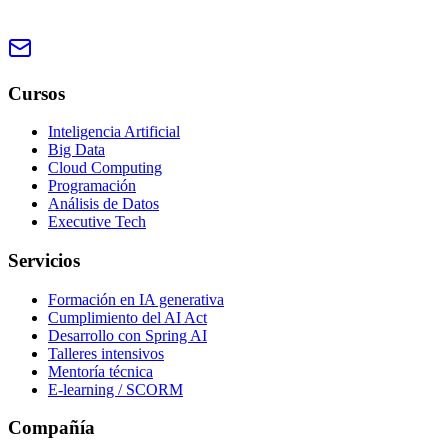
Cursos
Inteligencia Artificial
Big Data
Cloud Computing
Programación
Análisis de Datos
Executive Tech
Servicios
Formación en IA generativa
Cumplimiento del AI Act
Desarrollo con Spring AI
Talleres intensivos
Mentoría técnica
E-learning / SCORM
Compañía