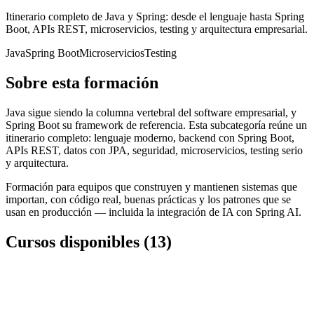
Itinerario completo de Java y Spring: desde el lenguaje hasta Spring
Boot, APIs REST, microservicios, testing y arquitectura empresarial.
Java
Spring Boot
Microservicios
Testing
Sobre esta formación
Java sigue siendo la columna vertebral del software empresarial, y
Spring Boot su framework de referencia. Esta subcategoría reúne un
itinerario completo: lenguaje moderno, backend con Spring Boot,
APIs REST, datos con JPA, seguridad, microservicios, testing serio
y arquitectura.
Formación para equipos que construyen y mantienen sistemas que
importan, con código real, buenas prácticas y los patrones que se
usan en producción — incluida la integración de IA con Spring AI.
Cursos disponibles
(
13
)