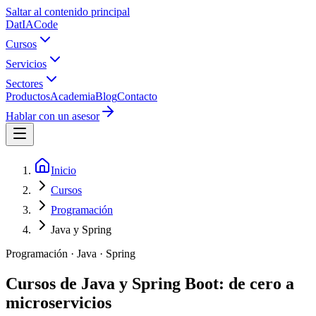
Saltar al contenido principal
Dat
IA
Code
Cursos
Servicios
Sectores
Productos
Academia
Blog
Contacto
Hablar con un asesor
Inicio
Cursos
Programación
Java y Spring
Programación
·
Java · Spring
Cursos de Java y Spring Boot: de cero a
microservicios