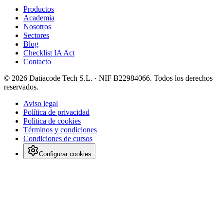
Productos
Academia
Nosotros
Sectores
Blog
Checklist IA Act
Contacto
©
2026
Datiacode Tech S.L.
· NIF
B22984066
. Todos los derechos
reservados.
Aviso legal
Política de privacidad
Política de cookies
Términos y condiciones
Condiciones de cursos
Configurar cookies
Tu privacidad nos importa