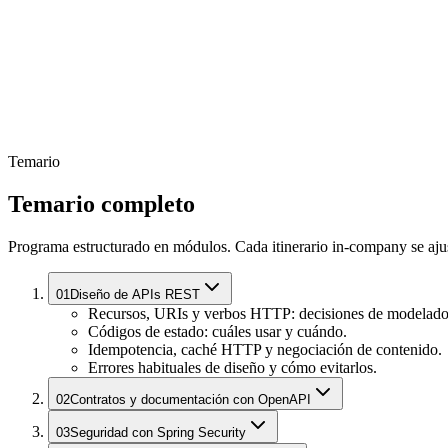
Temario
Temario completo
Programa estructurado en módulos. Cada itinerario in-company se ajust
01
Diseño de APIs REST
Recursos, URIs y verbos HTTP: decisiones de modelado
Códigos de estado: cuáles usar y cuándo.
Idempotencia, caché HTTP y negociación de contenido.
Errores habituales de diseño y cómo evitarlos.
02
Contratos y documentación con OpenAPI
03
Seguridad con Spring Security