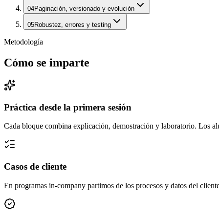
04
Paginación, versionado y evolución
05
Robustez, errores y testing
Metodología
Cómo se imparte
Práctica desde la primera sesión
Cada bloque combina explicación, demostración y laboratorio. Los alum
Casos de cliente
En programas in-company partimos de los procesos y datos del cliente