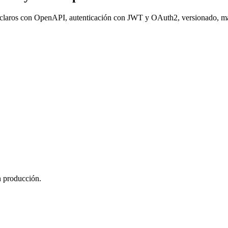
 claros con OpenAPI, autenticación con JWT y OAuth2, versionado, man
n producción.