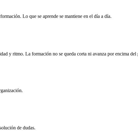
la formación. Lo que se aprende se mantiene en el día a día.
idad y ritmo. La formación no se queda corta ni avanza por encima del
rganización.
esolución de dudas.