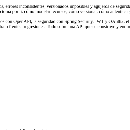
errores inconsistentes, versionados imposibles y agujeros de segurida
o toma por ti: cómo modelar recursos, cómo versionar, cómo autentica
tratos con OpenAPI, la seguridad con Spring Security, JWT y OAuth2, el 
ntrato frente a regresiones. Todo sobre una API que se construye y endur