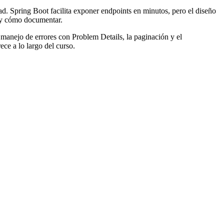
d. Spring Boot facilita exponer endpoints en minutos, pero el diseño
r y cómo documentar.
manejo de errores con Problem Details, la paginación y el
ece a lo largo del curso.