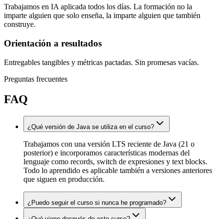
Trabajamos en IA aplicada todos los días. La formación no la
imparte alguien que solo enseña, la imparte alguien que también
construye.
Orientación a resultados
Entregables tangibles y métricas pactadas. Sin promesas vacías.
Preguntas frecuentes
FAQ
¿Qué versión de Java se utiliza en el curso?
Trabajamos con una versión LTS reciente de Java (21 o
posterior) e incorporamos características modernas del
lenguaje como records, switch de expresiones y text blocks.
Todo lo aprendido es aplicable también a versiones anteriores
que siguen en producción.
¿Puedo seguir el curso si nunca he programado?
¿Qué viene después de este curso?