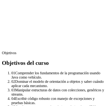
Objetivos
Objetivos del curso
01
Comprender los fundamentos de la programación usando
Java como vehículo.
02
Dominar el modelo de orientación a objetos y saber cuándo
aplicar cada mecanismo.
03
Manipular estructuras de datos con colecciones, genéricos y
streams.
04
Escribir código robusto con manejo de excepciones y
pruebas básicas.