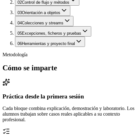
02
Control de flujo y métodos
03
Orientación a objetos
04
Colecciones y streams
05
Excepciones, ficheros y pruebas
06
Herramientas y proyecto final
Metodología
Cómo se imparte
Práctica desde la primera sesión
Cada bloque combina explicación, demostración y laboratorio. Los
alumnos trabajan sobre casos reales aplicables a su contexto
profesional.