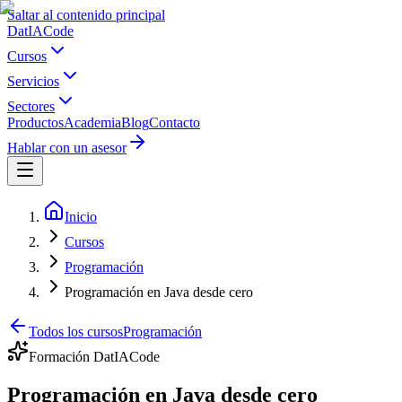
Saltar al contenido principal
Dat
IA
Code
Cursos
Servicios
Sectores
Productos
Academia
Blog
Contacto
Hablar con un asesor
Inicio
Cursos
Programación
Programación en Java desde cero
Todos los cursos
Programación
Formación DatIACode
Programación en Java desde cero