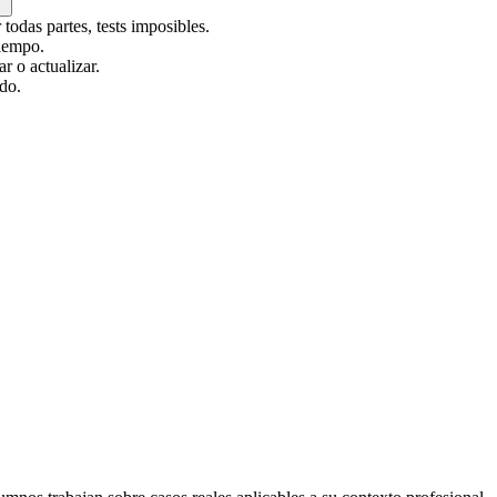
todas partes, tests imposibles.
tiempo.
 o actualizar.
odo.