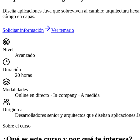
Diseña aplicaciones Java que sobreviven al cambio: arquitectura hexa
código en capas.
Solicitar información
Ver temario
Nivel
Avanzado
Duración
20 horas
Modalidades
Online en directo · In-company · A medida
Dirigido a
Desarrolladores senior y arquitectos que diseñan aplicaciones Ja
Sobre el curso
¿Qué es este curso y por qué te interesa?