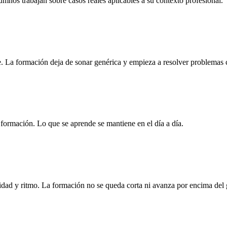
nos trabajan sobre casos reales aplicables a su contexto profesional.
. La formación deja de sonar genérica y empieza a resolver problemas 
la formación. Lo que se aprende se mantiene en el día a día.
idad y ritmo. La formación no se queda corta ni avanza por encima del