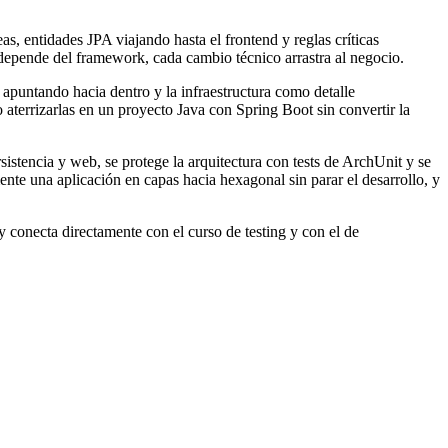
as, entidades JPA viajando hasta el frontend y reglas críticas
 depende del framework, cada cambio técnico arrastra al negocio.
apuntando hacia dentro y la infraestructura como detalle
aterrizarlas en un proyecto Java con Spring Boot sin convertir la
istencia y web, se protege la arquitectura con tests de ArchUnit y se
ente una aplicación en capas hacia hexagonal sin parar el desarrollo, y
 conecta directamente con el curso de testing y con el de