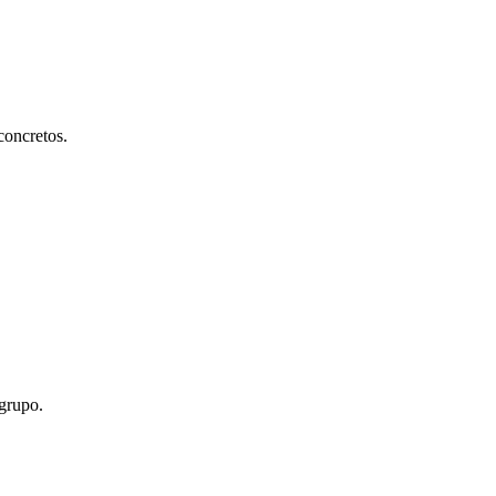
concretos.
 grupo.