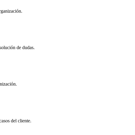
rganización.
esolución de dudas.
nización.
asos del cliente.