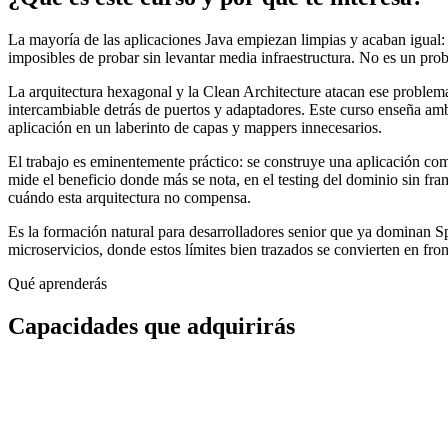
La mayoría de las aplicaciones Java empiezan limpias y acaban igual: la
imposibles de probar sin levantar media infraestructura. No es un pro
La arquitectura hexagonal y la Clean Architecture atacan ese problema
intercambiable detrás de puertos y adaptadores. Este curso enseña amb
aplicación en un laberinto de capas y mappers innecesarios.
El trabajo es eminentemente práctico: se construye una aplicación comp
mide el beneficio donde más se nota, en el testing del dominio sin fra
cuándo esta arquitectura no compensa.
Es la formación natural para desarrolladores senior que ya dominan Sp
microservicios, donde estos límites bien trazados se convierten en fron
Qué aprenderás
Capacidades que adquirirás