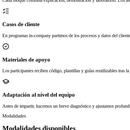
Cada bloque combina explicación, demostración y laboratorio. Los alum
Casos de cliente
En programas in-company partimos de los procesos y datos del cliente
Materiales de apoyo
Los participantes reciben código, plantillas y guías reutilizables tras 
Adaptación al nivel del equipo
Antes de impartir, hacemos un breve diagnóstico y ajustamos profund
Modalidades
Modalidades disponibles