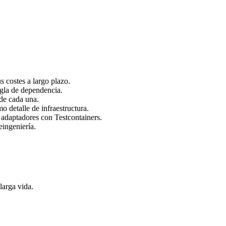
 costes a largo plazo.
egla de dependencia.
 de cada una.
 detalle de infraestructura.
, adaptadores con Testcontainers.
ingeniería.
larga vida.