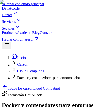
Saltar al contenido principal
Dat
IA
Code
Cursos
Servicios
Sectores
Productos
Academia
Blog
Contacto
Hablar con un asesor
Inicio
Cursos
Cloud Computing
Docker y contenedores para entornos cloud
Todos los cursos
Cloud Computing
Formación DatIACode
Docker y contenedores para entornos