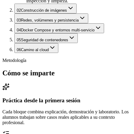
inspección y limpieza.
02
Construcción de imágenes
03
Redes, volúmenes y persistencia
04
Docker Compose y entornos multi-servicio
05
Seguridad de contenedores
06
Camino al cloud
Metodología
Cómo se imparte
Práctica desde la primera sesión
Cada bloque combina explicación, demostración y laboratorio. Los
alumnos trabajan sobre casos reales aplicables a su contexto
profesional.