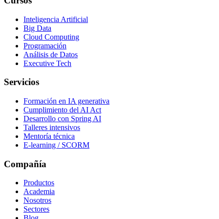
Cursos
Inteligencia Artificial
Big Data
Cloud Computing
Programación
Análisis de Datos
Executive Tech
Servicios
Formación en IA generativa
Cumplimiento del AI Act
Desarrollo con Spring AI
Talleres intensivos
Mentoría técnica
E-learning / SCORM
Compañía
Productos
Academia
Nosotros
Sectores
Blog