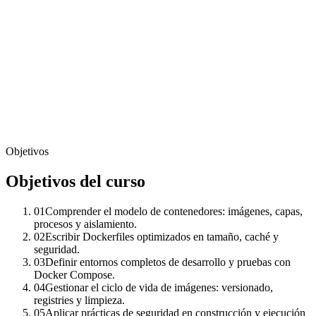
Objetivos
Objetivos del curso
01
Comprender el modelo de contenedores: imágenes, capas,
procesos y aislamiento.
02
Escribir Dockerfiles optimizados en tamaño, caché y
seguridad.
03
Definir entornos completos de desarrollo y pruebas con
Docker Compose.
04
Gestionar el ciclo de vida de imágenes: versionado,
registries y limpieza.
05
Aplicar prácticas de seguridad en construcción y ejecución