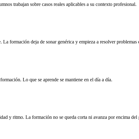
nos trabajan sobre casos reales aplicables a su contexto profesional.
. La formación deja de sonar genérica y empieza a resolver problemas 
la formación. Lo que se aprende se mantiene en el día a día.
idad y ritmo. La formación no se queda corta ni avanza por encima del