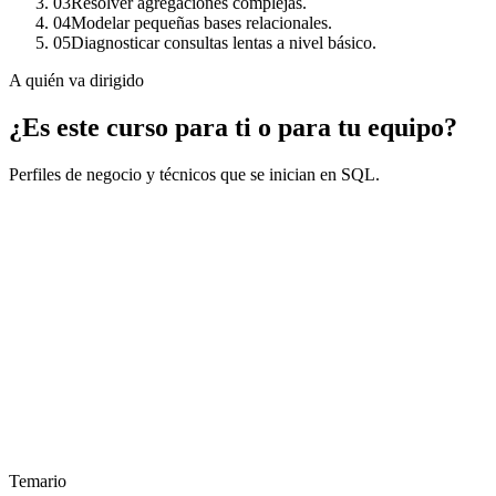
03
Resolver agregaciones complejas.
04
Modelar pequeñas bases relacionales.
05
Diagnosticar consultas lentas a nivel básico.
A quién va dirigido
¿Es este curso para ti o para tu equipo?
Perfiles de negocio y técnicos que se inician en SQL.
Temario