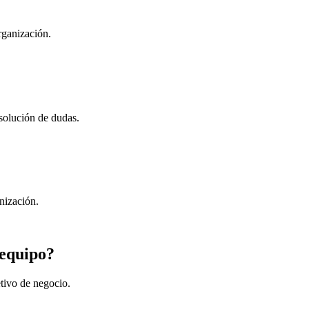
rganización.
esolución de dudas.
nización.
 equipo?
tivo de negocio.