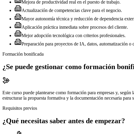
Mejora de productividad real en el puesto de trabajo.
Actualización de competencias clave para el negocio.
Mayor autonomía técnica y reducción de dependencia exter
Aplicación práctica inmediata sobre procesos del cliente.
Mejor adopción tecnológica con criterios profesionales.
Preparación para proyectos de IA, datos, automatización o d
Formación bonificada
¿Se puede gestionar como formación bonif
Este curso puede plantearse como formación para empresas y, según l
estructurar la propuesta formativa y la documentación necesaria para 
Requisitos previos
¿Qué necesitas saber antes de empezar?