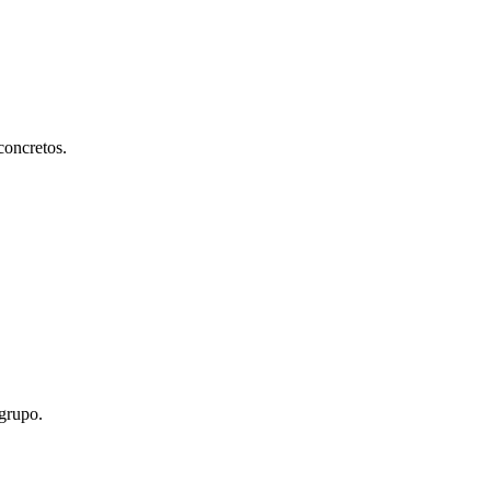
concretos.
 grupo.