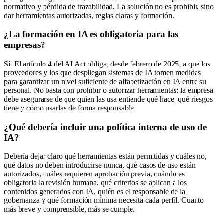
normativo y pérdida de trazabilidad. La solución no es prohibir, sino
dar herramientas autorizadas, reglas claras y formación.
¿La formación en IA es obligatoria para las
empresas?
Sí. El artículo 4 del AI Act obliga, desde febrero de 2025, a que los
proveedores y los que despliegan sistemas de IA tomen medidas
para garantizar un nivel suficiente de alfabetización en IA entre su
personal. No basta con prohibir o autorizar herramientas: la empresa
debe asegurarse de que quien las usa entiende qué hace, qué riesgos
tiene y cómo usarlas de forma responsable.
¿Qué debería incluir una política interna de uso de
IA?
Debería dejar claro qué herramientas están permitidas y cuáles no,
qué datos no deben introducirse nunca, qué casos de uso están
autorizados, cuáles requieren aprobación previa, cuándo es
obligatoria la revisión humana, qué criterios se aplican a los
contenidos generados con IA, quién es el responsable de la
gobernanza y qué formación mínima necesita cada perfil. Cuanto
más breve y comprensible, más se cumple.