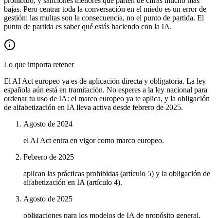
prohibido, y sanciones menores que parten de cifras mucho más
bajas. Pero centrar toda la conversación en el miedo es un error de
gestión: las multas son la consecuencia, no el punto de partida. El
punto de partida es saber qué estás haciendo con la IA.
Lo que importa retener
El AI Act europeo ya es de aplicación directa y obligatoria. La ley
española aún está en tramitación. No esperes a la ley nacional para
ordenar tu uso de IA: el marco europeo ya te aplica, y la obligación
de alfabetización en IA lleva activa desde febrero de 2025.
Agosto de 2024
el AI Act entra en vigor como marco europeo.
Febrero de 2025
aplican las prácticas prohibidas (artículo 5) y la obligación de
alfabetización en IA (artículo 4).
Agosto de 2025
obligaciones para los modelos de IA de propósito general.