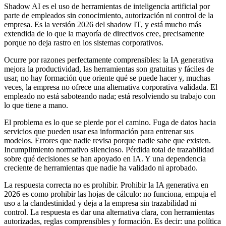
Shadow AI es el uso de herramientas de inteligencia artificial por
parte de empleados sin conocimiento, autorización ni control de la
empresa. Es la versión 2026 del shadow IT, y está mucho más
extendida de lo que la mayoría de directivos cree, precisamente
porque no deja rastro en los sistemas corporativos.
Ocurre por razones perfectamente comprensibles: la IA generativa
mejora la productividad, las herramientas son gratuitas y fáciles de
usar, no hay formación que oriente qué se puede hacer y, muchas
veces, la empresa no ofrece una alternativa corporativa validada. El
empleado no está saboteando nada; está resolviendo su trabajo con
lo que tiene a mano.
El problema es lo que se pierde por el camino. Fuga de datos hacia
servicios que pueden usar esa información para entrenar sus
modelos. Errores que nadie revisa porque nadie sabe que existen.
Incumplimiento normativo silencioso. Pérdida total de trazabilidad
sobre qué decisiones se han apoyado en IA. Y una dependencia
creciente de herramientas que nadie ha validado ni aprobado.
La respuesta correcta no es prohibir. Prohibir la IA generativa en
2026 es como prohibir las hojas de cálculo: no funciona, empuja el
uso a la clandestinidad y deja a la empresa sin trazabilidad ni
control. La respuesta es dar una alternativa clara, con herramientas
autorizadas, reglas comprensibles y formación. Es decir: una política