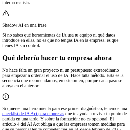
interna realista.
Shadow AI en una frase
Si no sabes qué herramientas de IA usa tu equipo ni qué datos
introduce en ellas, no es que no tengas IA en la empresa: es que
tienes IA sin control.
Qué debería hacer tu empresa ahora
No hace falta un gran proyecto ni un presupuesto extraordinario
para empezar a ordenar el uso de IA. Hace falta método. Esta es la
secuencia que recomendamos, en este orden, porque cada paso se
apoya en el anterior:
Si quieres una herramienta para ese primer diagnóstico, tenemos una
checklist de IA Act para empresas
que te ayuda a revisar tu punto de
partida en una tarde. Y sobre la formación: no es opcional. El
artículo 4 del AI Act obliga a que las empresas tomen medidas para
que su personal tenga competencias en IA desde febrero de 2025.