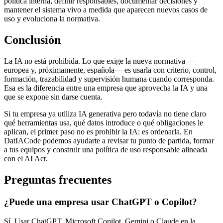
política interna, definir responsables, documentar decisiones y
mantener el sistema vivo a medida que aparecen nuevos casos de
uso y evoluciona la normativa.
Conclusión
La IA no está prohibida. Lo que exige la nueva normativa —
europea y, próximamente, española— es usarla con criterio, control,
formación, trazabilidad y supervisión humana cuando corresponda.
Esa es la diferencia entre una empresa que aprovecha la IA y una
que se expone sin darse cuenta.
Si tu empresa ya utiliza IA generativa pero todavía no tiene claro
qué herramientas usa, qué datos introduce o qué obligaciones le
aplican, el primer paso no es prohibir la IA: es ordenarla. En
DatIACode podemos ayudarte a revisar tu punto de partida, formar
a tus equipos y construir una política de uso responsable alineada
con el AI Act.
Preguntas frecuentes
¿Puede una empresa usar ChatGPT o Copilot?
Sí. Usar ChatGPT, Microsoft Copilot, Gemini o Claude en la