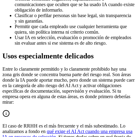
comunicaciones que oculten que se ha usado IA cuando existe
obligación de informarlo.
Clasificar o perfilar personas sin base legal, sin transparencia
y sin garantías.
Permitir que cada empleado use cualquier herramienta que
quiera, sin política interna ni criterio común.
Usar IA en selección, evaluación o promoción de empleados
sin evaluar antes si ese sistema es de alto riesgo.
Usos especialmente delicados
Entre lo claramente permitido y lo claramente prohibido hay una
zona gris donde se concentra buena parte del riesgo real. Son áreas
donde la IA puede aportar mucho, pero donde un sistema puede caer
en la categoría de alto riesgo del AI Act y activar obligaciones
específicas de documentación, supervisión y evaluación. Si tu
empresa opera en alguna de estas áreas, es donde primero deberías
mirar:
El caso de RRHH es el más frecuente y el más subestimado. Lo
analizamos a fondo en
qué exige el AI Act cuando una empresa usa
IA en procesos de selección
. Si tienes dudas sobre en qué franja de