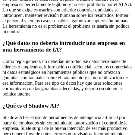
empresa es perfectamente legítimo y no está prohibido por el AI Act.
Lo que se exige es usarlos con criterio: controlar qué datos se
introducen, mantener revisión humana sobre los resultados, formar
al personal y, en los casos sensibles, garantizar supervisión humana.
La herramienta no es el problema; el problema es usarla sin política
ni control.
¿Qué datos no debería introducir una empresa en
una herramienta de IA?
Como regla general, no deberían introducirse datos personales de
clientes o empleados, información confidencial, secretos comerciales
ni datos estratégicos en herramientas públicas que no ofrezcan
garantías contractuales sobre el tratamiento y la no reutilización de
esa información. Para ese tipo de datos hay que usar soluciones
corporativas con las garantías adecuadas, y dejarlo escrito en la
política interna.
¿Qué es el Shadow AI?
Shadow AI es el uso de herramientas de inteligencia artificial por
parte de empleados sin conocimiento, autorización ni control de la
empresa. Suele surgir de la buena intención de ser más productivo,
pero genera fuga de datos, errores no revisados, incumplimiento