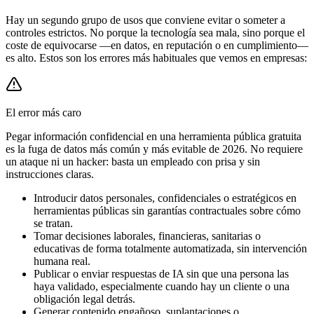
Hay un segundo grupo de usos que conviene evitar o someter a
controles estrictos. No porque la tecnología sea mala, sino porque el
coste de equivocarse —en datos, en reputación o en cumplimiento—
es alto. Estos son los errores más habituales que vemos en empresas:
El error más caro
Pegar información confidencial en una herramienta pública gratuita
es la fuga de datos más común y más evitable de 2026. No requiere
un ataque ni un hacker: basta un empleado con prisa y sin
instrucciones claras.
Introducir datos personales, confidenciales o estratégicos en
herramientas públicas sin garantías contractuales sobre cómo
se tratan.
Tomar decisiones laborales, financieras, sanitarias o
educativas de forma totalmente automatizada, sin intervención
humana real.
Publicar o enviar respuestas de IA sin que una persona las
haya validado, especialmente cuando hay un cliente o una
obligación legal detrás.
Generar contenido engañoso, suplantaciones o