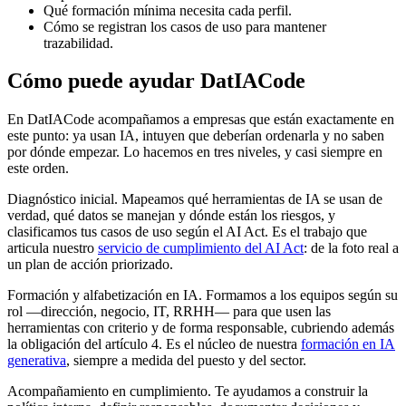
Qué formación mínima necesita cada perfil.
Cómo se registran los casos de uso para mantener
trazabilidad.
Cómo puede ayudar DatIACode
En DatIACode acompañamos a empresas que están exactamente en
este punto: ya usan IA, intuyen que deberían ordenarla y no saben
por dónde empezar. Lo hacemos en tres niveles, y casi siempre en
este orden.
Diagnóstico inicial. Mapeamos qué herramientas de IA se usan de
verdad, qué datos se manejan y dónde están los riesgos, y
clasificamos tus casos de uso según el AI Act. Es el trabajo que
articula nuestro
servicio de cumplimiento del AI Act
: de la foto real a
un plan de acción priorizado.
Formación y alfabetización en IA. Formamos a los equipos según su
rol —dirección, negocio, IT, RRHH— para que usen las
herramientas con criterio y de forma responsable, cubriendo además
la obligación del artículo 4. Es el núcleo de nuestra
formación en IA
generativa
, siempre a medida del puesto y del sector.
Acompañamiento en cumplimiento. Te ayudamos a construir la