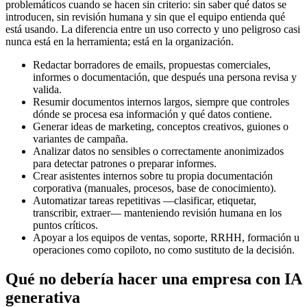
problemáticos cuando se hacen sin criterio: sin saber qué datos se
introducen, sin revisión humana y sin que el equipo entienda qué
está usando. La diferencia entre un uso correcto y uno peligroso casi
nunca está en la herramienta; está en la organización.
Redactar borradores de emails, propuestas comerciales,
informes o documentación, que después una persona revisa y
valida.
Resumir documentos internos largos, siempre que controles
dónde se procesa esa información y qué datos contiene.
Generar ideas de marketing, conceptos creativos, guiones o
variantes de campaña.
Analizar datos no sensibles o correctamente anonimizados
para detectar patrones o preparar informes.
Crear asistentes internos sobre tu propia documentación
corporativa (manuales, procesos, base de conocimiento).
Automatizar tareas repetitivas —clasificar, etiquetar,
transcribir, extraer— manteniendo revisión humana en los
puntos críticos.
Apoyar a los equipos de ventas, soporte, RRHH, formación u
operaciones como copiloto, no como sustituto de la decisión.
Qué no debería hacer una empresa con IA
generativa