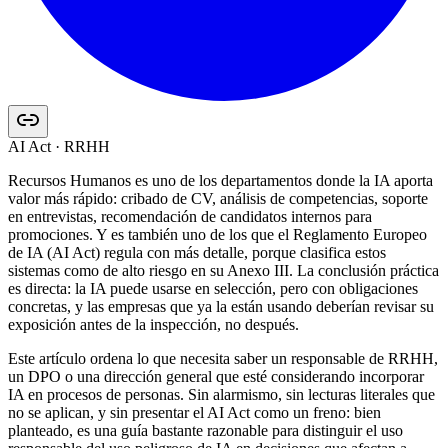
AI Act · RRHH
Recursos Humanos es uno de los departamentos donde la IA aporta
valor más rápido: cribado de CV, análisis de competencias, soporte
en entrevistas, recomendación de candidatos internos para
promociones. Y es también uno de los que el Reglamento Europeo
de IA (AI Act) regula con más detalle, porque clasifica estos
sistemas como de alto riesgo en su Anexo III. La conclusión práctica
es directa: la IA puede usarse en selección, pero con obligaciones
concretas, y las empresas que ya la están usando deberían revisar su
exposición antes de la inspección, no después.
Este artículo ordena lo que necesita saber un responsable de RRHH,
un DPO o una dirección general que esté considerando incorporar
IA en procesos de personas. Sin alarmismo, sin lecturas literales que
no se aplican, y sin presentar el AI Act como un freno: bien
planteado, es una guía bastante razonable para distinguir el uso