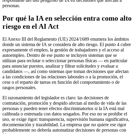
responsable del uso peligroso de IA en decisiones que afectan a
personas.
Por qué la IA en selección entra como alto
riesgo en el AI Act
El Anexo III del Reglamento (UE) 2024/1689 enumera los ámbitos
donde un sistema de IA se considera de alto riesgo. El punto 4 cubre
expresamente el empleo, la gestión de trabajadores y el acceso al
autoempleo. Dentro de ese punto se incluyen sistemas que se
utilizan para reclutar o seleccionar personas físicas — en particular
para anunciar puestos, analizar y filtrar solicitudes y evaluar a
candidatos —, así como sistemas que toman decisiones que afectan
a las condiciones de las relaciones laborales o a la promoción, el
cese o el reparto de tareas en función del comportamiento o de
rasgos personales.
El razonamiento del legislador es claro: las decisiones de
contratación, promoción y despido afectan al medio de vida de las
personas y pueden tener efectos discriminatorios si la IA está mal
calibrada o entrenada con datos sesgados. Por eso no se prohíbe el
uso, se exige rigor: transparencia, supervisión humana significativa,
documentación y trazabilidad. La empresa que no quiere ese rigor
probablemente no debería automatizar decisiones de personas con