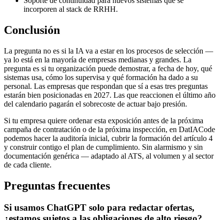
Soporte de continuidad para nuevos sistemas que se
incorporen al stack de RRHH.
Conclusión
La pregunta no es si la IA va a estar en los procesos de selección —
ya lo está en la mayoría de empresas medianas y grandes. La
pregunta es si tu organización puede demostrar, a fecha de hoy, qué
sistemas usa, cómo los supervisa y qué formación ha dado a su
personal. Las empresas que respondan que sí a esas tres preguntas
estarán bien posicionadas en 2027. Las que reaccionen el último año
del calendario pagarán el sobrecoste de actuar bajo presión.
Si tu empresa quiere ordenar esta exposición antes de la próxima
campaña de contratación o de la próxima inspección, en DatIACode
podemos hacer la auditoría inicial, cubrir la formación del artículo 4
y construir contigo el plan de cumplimiento. Sin alarmismo y sin
documentación genérica — adaptado al ATS, al volumen y al sector
de cada cliente.
Preguntas frecuentes
Si usamos ChatGPT solo para redactar ofertas,
¿estamos sujetos a las obligaciones de alto riesgo?