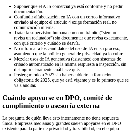
Suponer que el ATS comercial ya está conforme y no pedir
documentación.
Confundir alfabetización en IA con un correo informativo
enviado al equipo: el artículo 4 exige formación real, no
comunicación interna.
Tratar la supervisión humana como un trámite ("siempre
revisa un reclutador") sin documentar qué revisa exactamente,
con qué criterio y cuándo se desvía.
No informar a los candidatos del uso de IA en su proceso,
asumiendo que la política general de privacidad ya lo cubre.
Mezclar usos de IA generativa (asistentes) con sistemas de
cribado automatizado en la misma respuesta a inspección, sin
distinguir claramente cuál hace qué.
Postergar todo a 2027 sin haber cubierto la formación
obligatoria de 2025, que ya está vigente y es lo primero que se
va a auditar.
Cuándo apoyarse en DPO, comité de
cumplimiento o asesoría externa
La pregunta de quién lleva esto internamente no tiene respuesta
única. Empresas medianas y grandes suelen apoyarse en el DPO
existente para la parte de privacidad y trazabilidad, en el equipo