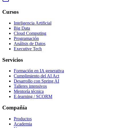
Cursos
Inteligencia Artificial
Big Data
Cloud Computing
Programación
Análisis de Datos
Executive Tech
Servicios
Formación en IA generativa
Cumplimiento del AI Act
Desarrollo con Spring AI
Talleres intensivos
Mentoría técnica
E-learning / SCORM
Compañía
Productos
Academia