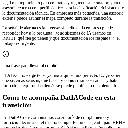
legal o cumplimiento para contratos y régimen sancionador, y en una
asesoría externa con perfil técnico para la clasificación del sistema y
la documentación técnica. En empresas más pequeñas, una asesoría
externa puede asumir el mapa completo durante la transición.
La señal de alarma es la inversa: si nadie en la empresa puede
responder hoy a la pregunta "¿qué sistemas de IA usamos en
RRHH, qué riesgo tienen y qué documentación los respalda?", el
trabajo es urgente.
Una frase para llevar al comité
El AI Act no exige tener ya una arquitectura perfecta. Exige saber
qué sistemas se usan, qué hacen y cómo se supervisan — y haber
formado al equipo. Lo demás se puede planificar con calendario.
Cómo te acompaña DatIACode en esta
transición
En DatIACode combinamos consultoría de cumplimiento y
formación técnica en el mismo equipo. Es un encaje útil para RRHH
porque las dos áreas se tocan: el AI Act exige formación obligatoria