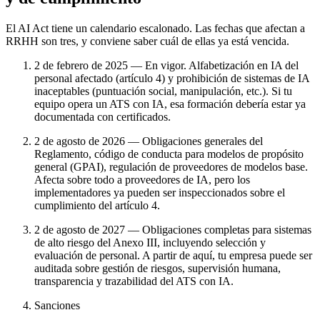
El AI Act tiene un calendario escalonado. Las fechas que afectan a
RRHH son tres, y conviene saber cuál de ellas ya está vencida.
2 de febrero de 2025 — En vigor. Alfabetización en IA del
personal afectado (artículo 4) y prohibición de sistemas de IA
inaceptables (puntuación social, manipulación, etc.). Si tu
equipo opera un ATS con IA, esa formación debería estar ya
documentada con certificados.
2 de agosto de 2026 — Obligaciones generales del
Reglamento, código de conducta para modelos de propósito
general (GPAI), regulación de proveedores de modelos base.
Afecta sobre todo a proveedores de IA, pero los
implementadores ya pueden ser inspeccionados sobre el
cumplimiento del artículo 4.
2 de agosto de 2027 — Obligaciones completas para sistemas
de alto riesgo del Anexo III, incluyendo selección y
evaluación de personal. A partir de aquí, tu empresa puede ser
auditada sobre gestión de riesgos, supervisión humana,
transparencia y trazabilidad del ATS con IA.
Sanciones