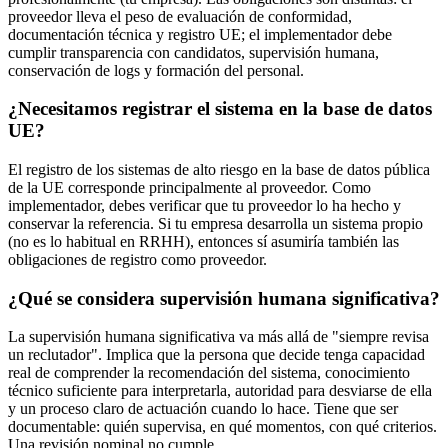
proveedor lleva el peso de evaluación de conformidad,
documentación técnica y registro UE; el implementador debe
cumplir transparencia con candidatos, supervisión humana,
conservación de logs y formación del personal.
¿Necesitamos registrar el sistema en la base de datos
UE?
El registro de los sistemas de alto riesgo en la base de datos pública
de la UE corresponde principalmente al proveedor. Como
implementador, debes verificar que tu proveedor lo ha hecho y
conservar la referencia. Si tu empresa desarrolla un sistema propio
(no es lo habitual en RRHH), entonces sí asumiría también las
obligaciones de registro como proveedor.
¿Qué se considera supervisión humana significativa?
La supervisión humana significativa va más allá de "siempre revisa
un reclutador". Implica que la persona que decide tenga capacidad
real de comprender la recomendación del sistema, conocimiento
técnico suficiente para interpretarla, autoridad para desviarse de ella
y un proceso claro de actuación cuando lo hace. Tiene que ser
documentable: quién supervisa, en qué momentos, con qué criterios.
Una revisión nominal no cumple.