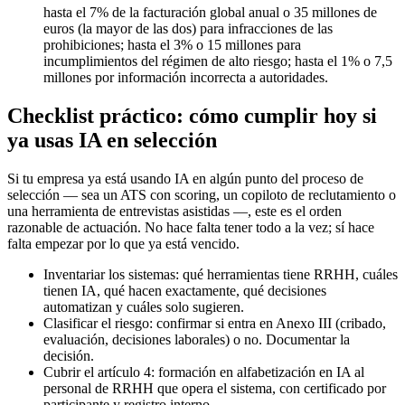
hasta el 7% de la facturación global anual o 35 millones de
euros (la mayor de las dos) para infracciones de las
prohibiciones; hasta el 3% o 15 millones para
incumplimientos del régimen de alto riesgo; hasta el 1% o 7,5
millones por información incorrecta a autoridades.
Checklist práctico: cómo cumplir hoy si
ya usas IA en selección
Si tu empresa ya está usando IA en algún punto del proceso de
selección — sea un ATS con scoring, un copiloto de reclutamiento o
una herramienta de entrevistas asistidas —, este es el orden
razonable de actuación. No hace falta tener todo a la vez; sí hace
falta empezar por lo que ya está vencido.
Inventariar los sistemas: qué herramientas tiene RRHH, cuáles
tienen IA, qué hacen exactamente, qué decisiones
automatizan y cuáles solo sugieren.
Clasificar el riesgo: confirmar si entra en Anexo III (cribado,
evaluación, decisiones laborales) o no. Documentar la
decisión.
Cubrir el artículo 4: formación en alfabetización en IA al
personal de RRHH que opera el sistema, con certificado por
participante y registro interno.