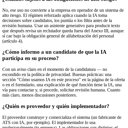
No, ese uso no convierte a la empresa en operador de un sistema de
alto riesgo. El régimen reforzado aplica cuando la IA toma
decisiones sobre candidatos, los puntúa o los filtra antes de la
revisión humana. Usar un asistente generativo para producir texto
que después revisa un reclutador queda fuera del Anexo III, aunque
sí cae bajo la obligación general de alfabetización del personal
(artículo 4).
¿Cómo informo a un candidato de que la IA
participa en su proceso?
Con un aviso claro en el momento de la candidatura — no
escondido en la política de privacidad. Buenas prácticas: una
sección "Cómo usamos IA en este proceso" en la página de la oferta
o en el formulario, una explicación de qué función tiene la IA, una
vía para contactar y, si procede, solicitar revisión humana. Cuanto
más claro, menos discusiones posteriores.
¿Quién es proveedor y quién implementador?
El proveedor construye y comercializa el sistema (un fabricante de
ATS con IA, por ejemplo). El implementador lo usa
profesionalmente (tu empresa). Las obligaciones son distintas: el