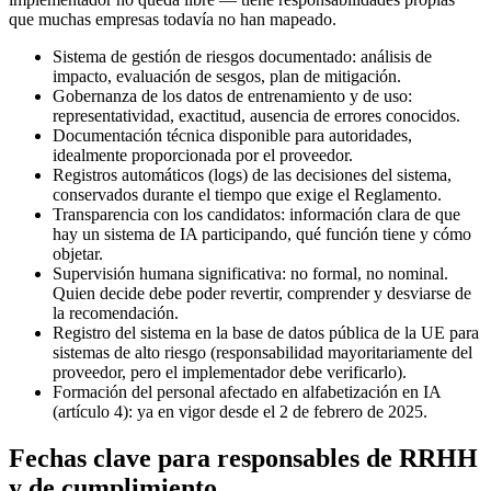
que muchas empresas todavía no han mapeado.
Sistema de gestión de riesgos documentado: análisis de
impacto, evaluación de sesgos, plan de mitigación.
Gobernanza de los datos de entrenamiento y de uso:
representatividad, exactitud, ausencia de errores conocidos.
Documentación técnica disponible para autoridades,
idealmente proporcionada por el proveedor.
Registros automáticos (logs) de las decisiones del sistema,
conservados durante el tiempo que exige el Reglamento.
Transparencia con los candidatos: información clara de que
hay un sistema de IA participando, qué función tiene y cómo
objetar.
Supervisión humana significativa: no formal, no nominal.
Quien decide debe poder revertir, comprender y desviarse de
la recomendación.
Registro del sistema en la base de datos pública de la UE para
sistemas de alto riesgo (responsabilidad mayoritariamente del
proveedor, pero el implementador debe verificarlo).
Formación del personal afectado en alfabetización en IA
(artículo 4): ya en vigor desde el 2 de febrero de 2025.
Fechas clave para responsables de RRHH
y de cumplimiento