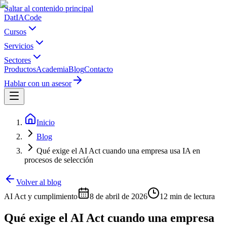
Saltar al contenido principal
Dat
IA
Code
Cursos
Servicios
Sectores
Productos
Academia
Blog
Contacto
Hablar con un asesor
Inicio
Blog
Qué exige el AI Act cuando una empresa usa IA en
procesos de selección
Volver al blog
AI Act y cumplimiento
8 de abril de 2026
12 min
de lectura
Qué exige el AI Act cuando una empresa