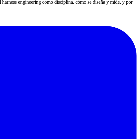
 el harness engineering como disciplina, cómo se diseña y mide, y por