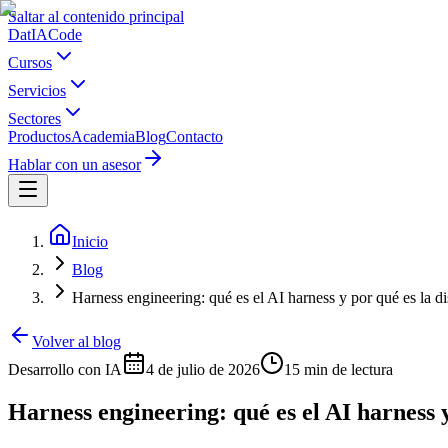
Saltar al contenido principal
Dat
IA
Code
Cursos
Servicios
Sectores
Productos
Academia
Blog
Contacto
Hablar con un asesor
Inicio
Blog
Harness engineering: qué es el AI harness y por qué es la di
Volver al blog
Desarrollo con IA
4 de julio de 2026
15 min
de lectura
Harness engineering: qué es el AI harness y