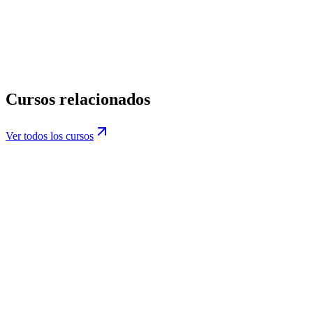
privacidad@datiacode.com
Política de Privacidad
Cursos relacionados
Ver todos los cursos