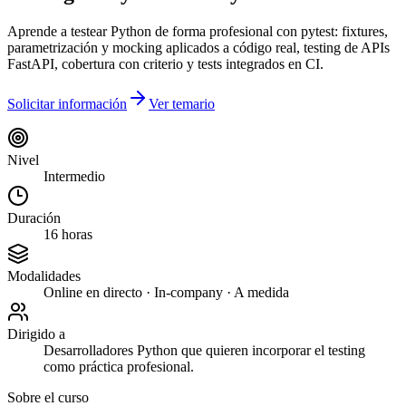
Aprende a testear Python de forma profesional con pytest: fixtures,
parametrización y mocking aplicados a código real, testing de APIs
FastAPI, cobertura con criterio y tests integrados en CI.
Solicitar información
Ver temario
Nivel
Intermedio
Duración
16 horas
Modalidades
Online en directo · In-company · A medida
Dirigido a
Desarrolladores Python que quieren incorporar el testing
como práctica profesional.
Sobre el curso