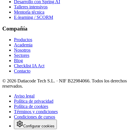
Desarrollo con Spring AI
Talleres intensivos
Mentoría técnica
E-learning / SCORM
Compañía
Productos
Academia
Nosotros
Sectores
Blog
Checklist IA Act
Contacto
©
2026
Datiacode Tech S.L.
· NIF
B22984066
. Todos los derechos
reservados.
Aviso legal
Política de privacidad
Política de cookies
Términos y condiciones
Condiciones de cursos
Configurar cookies