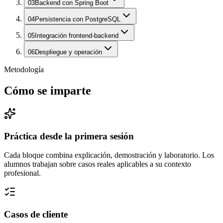
03
Backend con Spring Boot
04
Persistencia con PostgreSQL
05
Integración frontend-backend
06
Despliegue y operación
Metodología
Cómo se imparte
Práctica desde la primera sesión
Cada bloque combina explicación, demostración y laboratorio. Los
alumnos trabajan sobre casos reales aplicables a su contexto
profesional.
Casos de cliente