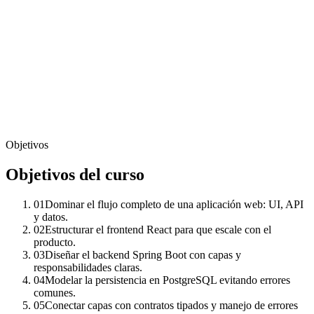
Objetivos
Objetivos del curso
01
Dominar el flujo completo de una aplicación web: UI, API
y datos.
02
Estructurar el frontend React para que escale con el
producto.
03
Diseñar el backend Spring Boot con capas y
responsabilidades claras.
04
Modelar la persistencia en PostgreSQL evitando errores
comunes.
05
Conectar capas con contratos tipados y manejo de errores