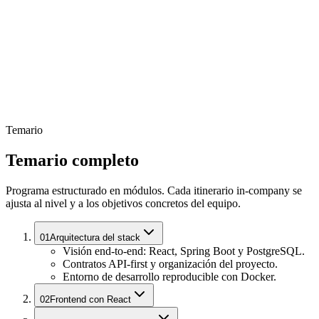
Temario
Temario completo
Programa estructurado en módulos. Cada itinerario in-company se
ajusta al nivel y a los objetivos concretos del equipo.
01
Arquitectura del stack
Visión end-to-end: React, Spring Boot y PostgreSQL.
Contratos API-first y organización del proyecto.
Entorno de desarrollo reproducible con Docker.
02
Frontend con React