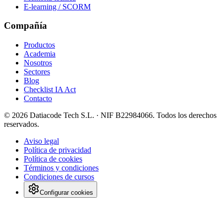
E-learning / SCORM
Compañía
Productos
Academia
Nosotros
Sectores
Blog
Checklist IA Act
Contacto
©
2026
Datiacode Tech S.L.
· NIF
B22984066
. Todos los derechos
reservados.
Aviso legal
Política de privacidad
Política de cookies
Términos y condiciones
Condiciones de cursos
Configurar cookies