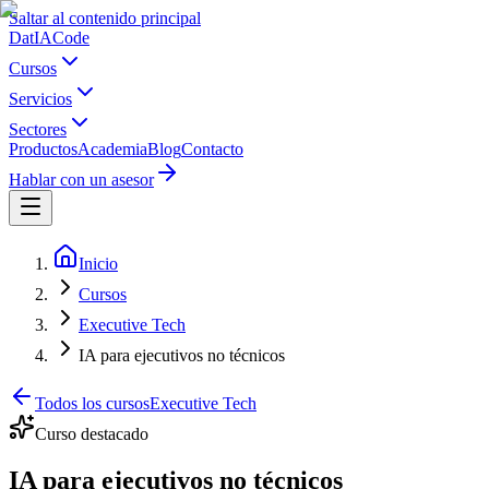
Saltar al contenido principal
Dat
IA
Code
Cursos
Servicios
Sectores
Productos
Academia
Blog
Contacto
Hablar con un asesor
Inicio
Cursos
Executive Tech
IA para ejecutivos no técnicos
Todos los cursos
Executive Tech
Curso destacado
IA para ejecutivos no técnicos