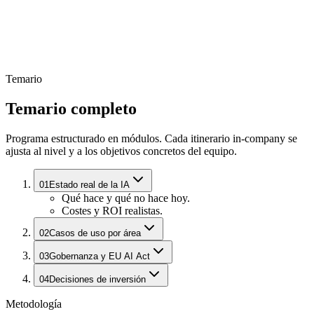
Temario
Temario completo
Programa estructurado en módulos. Cada itinerario in-company se
ajusta al nivel y a los objetivos concretos del equipo.
01
Estado real de la IA
Qué hace y qué no hace hoy.
Costes y ROI realistas.
02
Casos de uso por área
03
Gobernanza y EU AI Act
04
Decisiones de inversión
Metodología