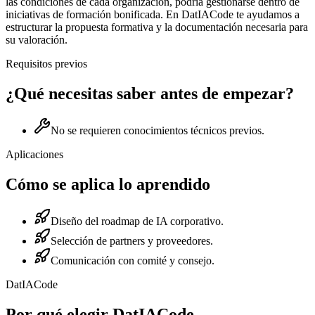
las condiciones de cada organización, podría gestionarse dentro de
iniciativas de formación bonificada. En DatIACode te ayudamos a
estructurar la propuesta formativa y la documentación necesaria para
su valoración.
Requisitos previos
¿Qué necesitas saber antes de empezar?
No se requieren conocimientos técnicos previos.
Aplicaciones
Cómo se aplica lo aprendido
Diseño del roadmap de IA corporativo.
Selección de partners y proveedores.
Comunicación con comité y consejo.
DatIACode
Por qué elegir DatIACode