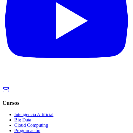
Cursos
Inteligencia Artificial
Big Data
Cloud Computing
Programación