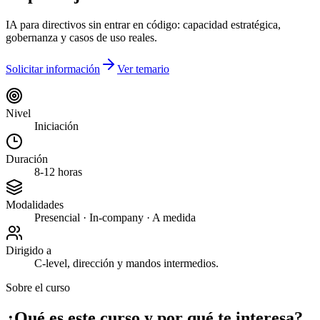
IA para directivos sin entrar en código: capacidad estratégica,
gobernanza y casos de uso reales.
Solicitar información
Ver temario
Nivel
Iniciación
Duración
8-12 horas
Modalidades
Presencial · In-company · A medida
Dirigido a
C-level, dirección y mandos intermedios.
Sobre el curso
¿Qué es este curso y por qué te interesa?