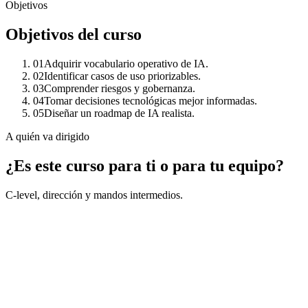
Objetivos
Objetivos del curso
01
Adquirir vocabulario operativo de IA.
02
Identificar casos de uso priorizables.
03
Comprender riesgos y gobernanza.
04
Tomar decisiones tecnológicas mejor informadas.
05
Diseñar un roadmap de IA realista.
A quién va dirigido
¿Es este curso para ti o para tu equipo?
C-level, dirección y mandos intermedios.