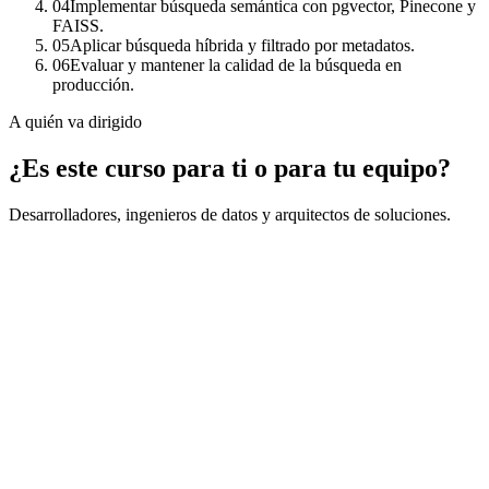
04
Implementar búsqueda semántica con pgvector, Pinecone y
FAISS.
05
Aplicar búsqueda híbrida y filtrado por metadatos.
06
Evaluar y mantener la calidad de la búsqueda en
producción.
A quién va dirigido
¿Es este curso para ti o para tu equipo?
Desarrolladores, ingenieros de datos y arquitectos de soluciones.