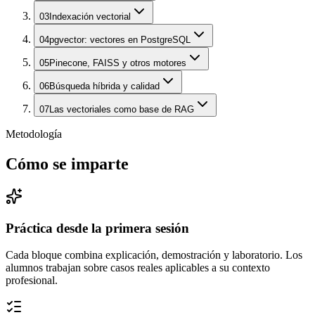
03
Indexación vectorial
04
pgvector: vectores en PostgreSQL
05
Pinecone, FAISS y otros motores
06
Búsqueda híbrida y calidad
07
Las vectoriales como base de RAG
Metodología
Cómo se imparte
Práctica desde la primera sesión
Cada bloque combina explicación, demostración y laboratorio. Los
alumnos trabajan sobre casos reales aplicables a su contexto
profesional.