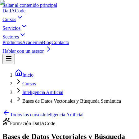
Saltar al contenido principal
Dat
IA
Code
Cursos
Servicios
Sectores
Productos
Academia
Blog
Contacto
Hablar con un asesor
Inicio
Cursos
Inteligencia Artificial
Bases de Datos Vectoriales y Búsqueda Semántica
Todos los cursos
Inteligencia Artificial
Formación DatIACode
Bases de Datos Vectoriales y Búsqueda