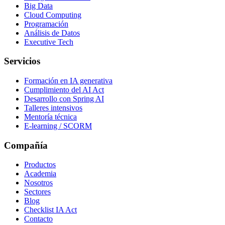
Big Data
Cloud Computing
Programación
Análisis de Datos
Executive Tech
Servicios
Formación en IA generativa
Cumplimiento del AI Act
Desarrollo con Spring AI
Talleres intensivos
Mentoría técnica
E-learning / SCORM
Compañía
Productos
Academia
Nosotros
Sectores
Blog
Checklist IA Act
Contacto