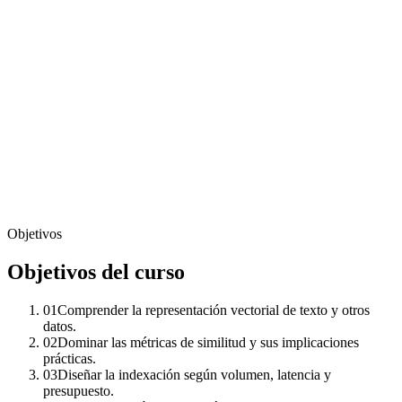
Objetivos
Objetivos del curso
01
Comprender la representación vectorial de texto y otros
datos.
02
Dominar las métricas de similitud y sus implicaciones
prácticas.
03
Diseñar la indexación según volumen, latencia y
presupuesto.