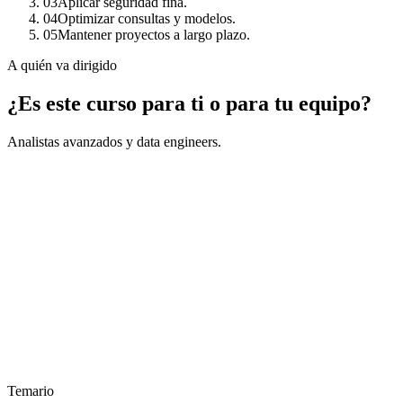
03
Aplicar seguridad fina.
04
Optimizar consultas y modelos.
05
Mantener proyectos a largo plazo.
A quién va dirigido
¿Es este curso para ti o para tu equipo?
Analistas avanzados y data engineers.
Temario