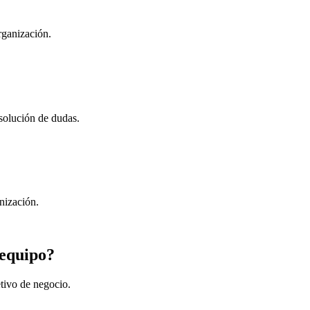
rganización.
esolución de dudas.
nización.
 equipo?
tivo de negocio.