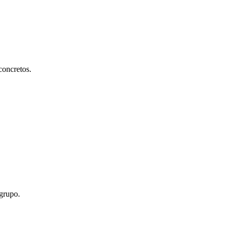
concretos.
 grupo.