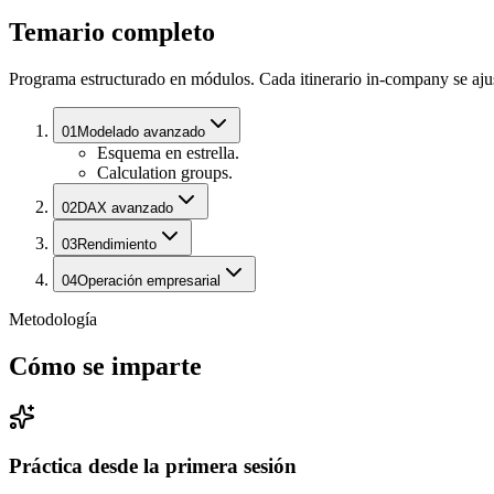
Temario completo
Programa estructurado en módulos. Cada itinerario in-company se ajust
01
Modelado avanzado
Esquema en estrella.
Calculation groups.
02
DAX avanzado
03
Rendimiento
04
Operación empresarial
Metodología
Cómo se imparte
Práctica desde la primera sesión