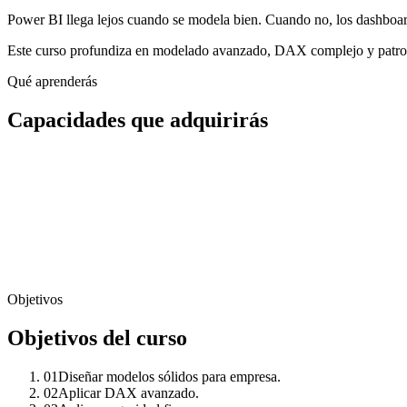
Power BI llega lejos cuando se modela bien. Cuando no, los dashboards
Este curso profundiza en modelado avanzado, DAX complejo y patron
Qué aprenderás
Capacidades que adquirirás
Objetivos
Objetivos del curso
01
Diseñar modelos sólidos para empresa.
02
Aplicar DAX avanzado.