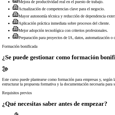
Mejora de productividad real en el puesto de trabajo.
Actualización de competencias clave para el negocio.
Mayor autonomía técnica y reducción de dependencia exter
Aplicación práctica inmediata sobre procesos del cliente.
Mejor adopción tecnológica con criterios profesionales.
Preparación para proyectos de IA, datos, automatización o d
Formación bonificada
¿Se puede gestionar como formación bonif
Este curso puede plantearse como formación para empresas y, según l
estructurar la propuesta formativa y la documentación necesaria para 
Requisitos previos
¿Qué necesitas saber antes de empezar?