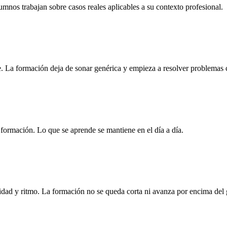
nos trabajan sobre casos reales aplicables a su contexto profesional.
. La formación deja de sonar genérica y empieza a resolver problemas 
la formación. Lo que se aprende se mantiene en el día a día.
idad y ritmo. La formación no se queda corta ni avanza por encima del