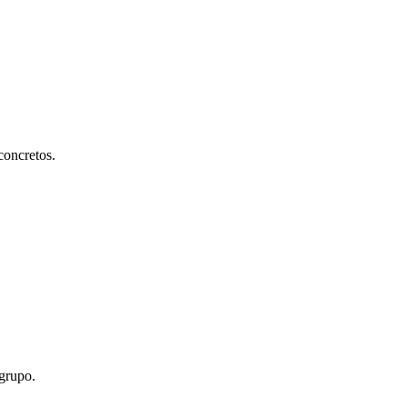
concretos.
 grupo.