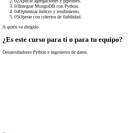
02
Aplicar agregaciones y pipelines.
03
Integrar MongoDB con Python.
04
Optimizar índices y rendimiento.
05
Operar con criterios de fiabilidad.
A quién va dirigido
¿Es este curso para ti o para tu equipo?
Desarrolladores Python e ingenieros de datos.