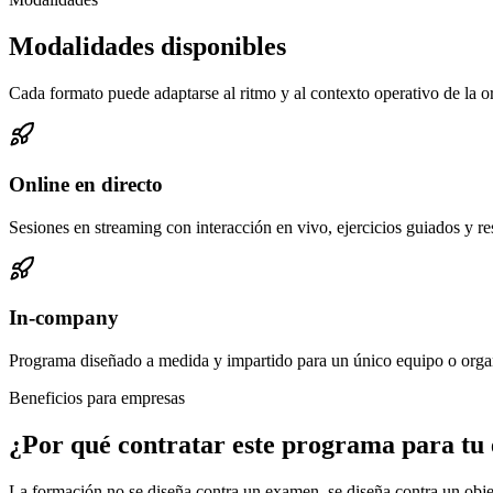
Modalidades disponibles
Cada formato puede adaptarse al ritmo y al contexto operativo de la o
Online en directo
Sesiones en streaming con interacción en vivo, ejercicios guiados y r
In-company
Programa diseñado a medida y impartido para un único equipo o orga
Beneficios para empresas
¿Por qué contratar este programa para tu
La formación no se diseña contra un examen, se diseña contra un obje