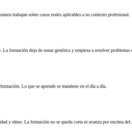
nos trabajan sobre casos reales aplicables a su contexto profesional.
. La formación deja de sonar genérica y empieza a resolver problemas 
la formación. Lo que se aprende se mantiene en el día a día.
idad y ritmo. La formación no se queda corta ni avanza por encima del