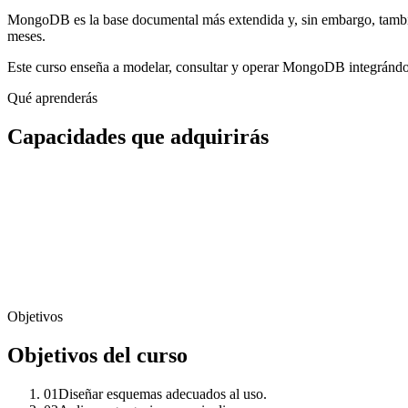
MongoDB es la base documental más extendida y, sin embargo, también 
meses.
Este curso enseña a modelar, consultar y operar MongoDB integránd
Qué aprenderás
Capacidades que adquirirás
Objetivos
Objetivos del curso
01
Diseñar esquemas adecuados al uso.