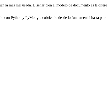
la más mal usada. Diseñar bien el modelo de documento es la diferencia
olo con Python y PyMongo, cubriendo desde lo fundamental hasta patro