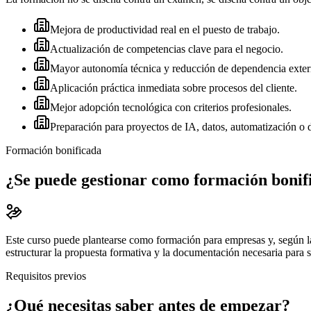
Mejora de productividad real en el puesto de trabajo.
Actualización de competencias clave para el negocio.
Mayor autonomía técnica y reducción de dependencia exter
Aplicación práctica inmediata sobre procesos del cliente.
Mejor adopción tecnológica con criterios profesionales.
Preparación para proyectos de IA, datos, automatización o d
Formación bonificada
¿Se puede gestionar como formación bonif
Este curso puede plantearse como formación para empresas y, según l
estructurar la propuesta formativa y la documentación necesaria para 
Requisitos previos
¿Qué necesitas saber antes de empezar?